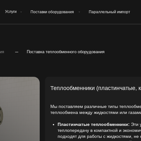
Поставки оборудования
Параллельный импорт
Контакты
Поставка теплообменного оборудования
Теплообменники (пластинчатые, кожухотрубны
Мы поставляем различные типы теплообменников для эфф
теплообмена между жидкостями или газами:
Пластинчатые теплообменники:
Эти устройства обес
теплопередачу в компактной и экономичной конструкци
подходят для работы с жидкостями, не содержащими тв
широко используются в химической, пищевой и фармац
промышленности.
го
Кожухотрубные теплообменники:
Обеспечивают эфф