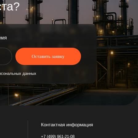
ых
Контактная информация
+7 (499) 961-21-08
orders@promkor.ru
ООО "ПРОМКО"