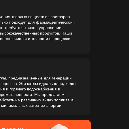
нных продуктов. Наши
 точности в процессе
енные для генерации
отлы идеально подходят
одоснабжения в
и. Мы предлагаем
ичных видах топлива и
тратах энергии.
,