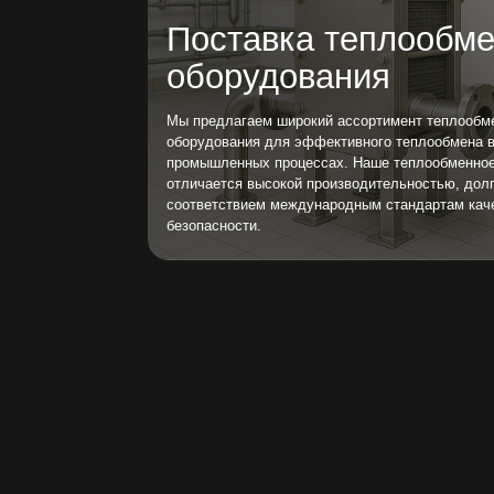
оборудования
Мы предлагаем широкий ассортимент теплообменников 
оборудования для эффективного теплообмена в различ
промышленных процессах. Наше теплообменное оборуд
отличается высокой производительностью, долговечнос
соответствием международным стандартам качества и
безопасности.