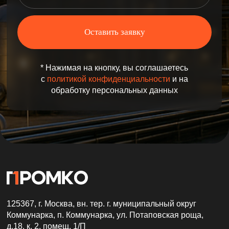
ОГРН: 1157746311051
КПП: 775101001
Контактная информация
+7 (499) 961-21-08
orders@promkor.ru
Политика конфиденциальности
ООО "ПРОМКО"