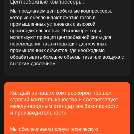
Мы обеспечиваем полную техническую
поддержку, а также услуги по установке, наладке
и обслуживанию компрессоров, чтобы
гарантировать их долгосрочную и
бесперебойную работу в любых условиях.
Хотите получить коммерческое
предложение или консультацию
специалиста?