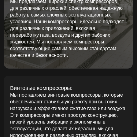
соответствующие самым высоким стандартам
качества и безопасности.
Винтовые компрессоры:
Мы поставляем винтовые компрессоры, которые
обеспечивают стабильную работу при высоких
нагрузках и эффективное сжатие газа или воздуха.
Эти компрессоры имеют простую конструкцию,
низкий уровень вибрации и экономичны в
эксплуатации, что делает их идеальными для
использования в различных отраслях, включая
нефтехимию, строительство и энергетику.
Поршневые компрессоры:
Наши поршневые компрессоры подходят для
работы в условиях, требующих высокой мощности
и надежности. Они обеспечивают сжатие воздуха
и газа в малых и средних объемах и идеально
подходят для промышленных процессов, где
требуется высокая степень сжатия. Мы
поставляем поршневые компрессоры с