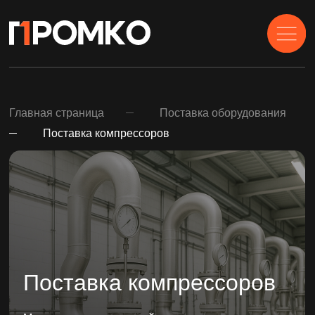
Главная страница
Поставка оборудования
Поставка компрессоров
Поставка компрессоров
Мы предлагаем широкий спектр компрессоров
для различных отраслей, обеспечивая надежную
работу в самых сложных эксплуатационных
условиях. Наши компрессоры идеально подходят
для различных приложений, включая
переработку газа, воздуха и других рабочих
жидкостей. Мы поставляем компрессоры,