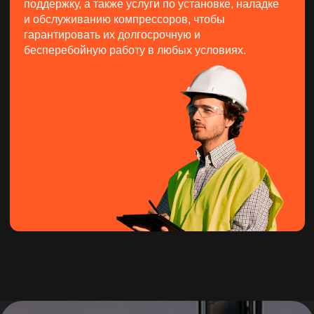
Заполните форму, и мы свяжемся с
вами в ближайшее время
+7
Оставить заявку
* Нажимая на кнопку, вы соглашаетесь
с
политикой конфиденциальности
и на
обработку персональных данных