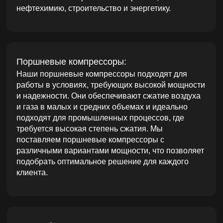
различными вариантами мощности, что позволяет
подобрать оптимальное решение для каждого
клиента.
Центробежные компрессоры:
Мы предлагаем центробежные компрессоры,
которые обеспечивают сжатие газов в
промышленных установках с высокой
производительностью. Эти компрессоры
используют принцип центробежной силы для
перемещения газа и подходят для крупных
промышленных объектов, где необходимо
обрабатывать большие объемы газа или воздуха с
высоким давлением.
Каждый из наших компрессоров прошел
строгий контроль качества и соответствует
международным стандартам безопасности
и производительности.