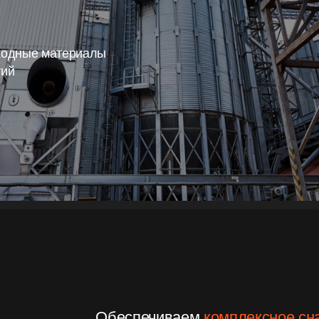
е материалы
Обеспечиваем
комплексное снабжение п
объектов,
предлагая индивидуальные ре
конкретные технологические задачи.