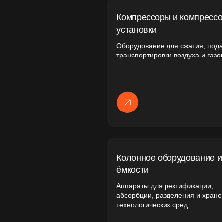
абсорбции, разделения и хранения
технологических сред.
Фильтры и системы очистки
Для фильтрации, водоподготовки,
газоочистки и защиты
технологических линий.