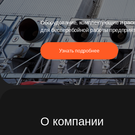
Оборудование, комплектующие и расходны
для бесперебойной работы предприятий
Узнать подробнее
О компании
Мы занимаемся поставками промышленного
оборудования, комплектующих и запасных
частей для предприятий России и стран СНГ.