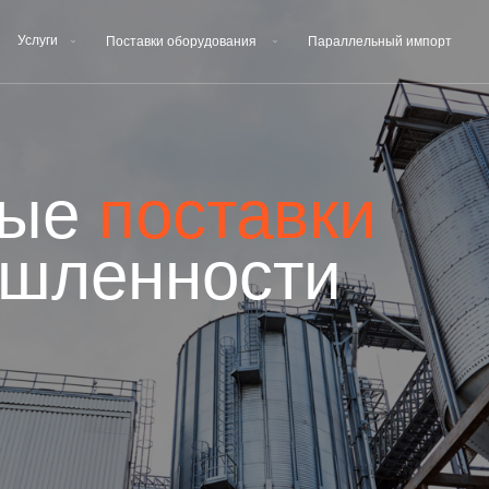
Поставки оборудования
Параллельный импорт
Контакты
е
поставки
ленности