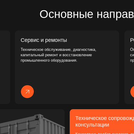
Техническое обслуживание, диагностика,
Оптимизация и обн
капитальный ремонт и восстановление
систем для повыш
промышленного оборудования.
производства.
Техническое сопровождение и
консультации
Консалтинг, подбор аналогов, рекомендации по
эксплуатации. Поддержка инженеров и
снабженцев на всех стадиях проекта.