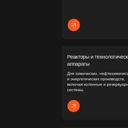
Компрессоры и компрессорные
установки
Оборудование для сжатия, подачи и
транспортировки воздуха и газов.
Колонное оборудование и
ёмкости
Аппараты для ректификации,