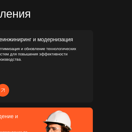
овление технологических
ения эффективности