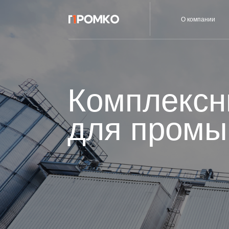
Услуги
О компании
Комплексны
для промыш