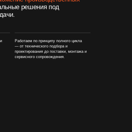
 по принципу полного цикла
нического подбора и
ования до поставки, монтажа и
го сопровождения.
 и модернизация