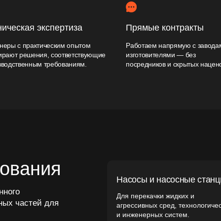
ания
Насосы и насосные станции
Для перекачки жидких и
стей для
агрессивных сред, технологических
и инженерных систем.
Реакторы и технологические
аппараты
Для химических, нефтехимических
и энергетических производств,
включая колонные и резервуарные
системы.