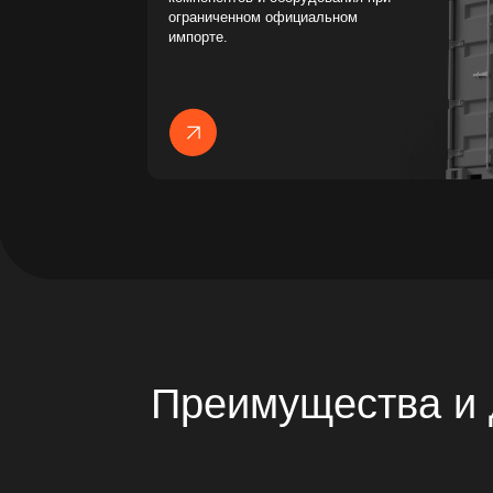
Преимущества и до
Стабильные поставки
Техническ
Отлаженные логистические цепочки и
Инженеры с п
регулярные отгрузки обеспечивают
подбирают ре
своевременное выполнение заказов.
производстве