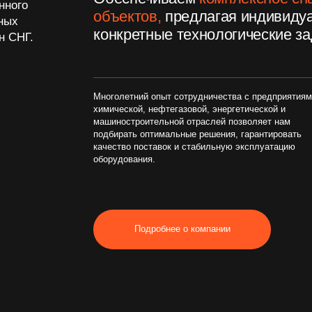
Многолетний опыт сотрудничества с предприятиями
Работаем
химической, нефтегазовой, энергетической и
— от тех
машиностроительной отраслей позволяет нам
проектир
подбирать оптимальные решения, гарантировать
сервисно
качество поставок и стабильную эксплуатацию
оборудования.
Подробнее о компании
Основные направления
Сервис и ремонты
Реинжиниринг