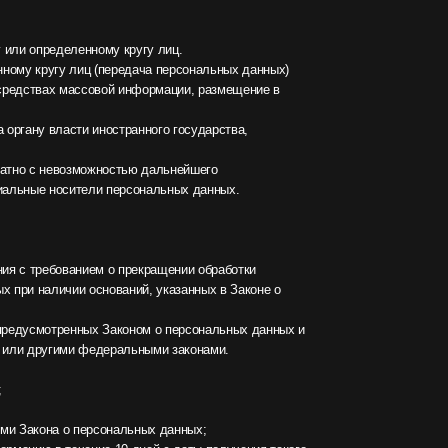
остранного государства,
остью дальнейшего
 персональных данных.
 о прекращении обработки
ований, указанных в Законе о
Законом о персональных данных и
еральными законами.
ональных данных;
 10 дней с даты получения такого
уничтожения, изменения,
нальных данных;
е в порядке и случаях,