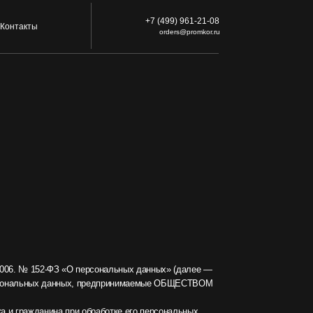
+7 (499) 961-21-08
orders@promkor.ru
О персональных данных» (далее —
ных, предпринимаемые ОБЩЕСТВОМ
и обработке его персональных
Оператор может получить о