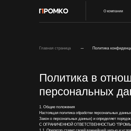
Услуги
О компании
Главная страница
Политика конфиденциальност
Политика в отношен
персональных данн
1. Общие положения
Настоящая политика обработки персональных данных составле
Закон о персональных данных) и определяет порядок обраб
С ОГРАНИЧЕННОЙ ОТВЕТСТВЕННОСТЬЮ "ПРОМЫШЛЕННЫЕ 
1.1. Оператор ставит своей важнейшей целью и условием осу
данных, в том числе защиты прав на неприкосновенность част
1.2. Настоящая политика Оператора в отношении обработки п