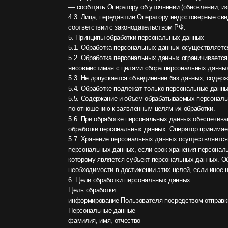
5.6. При обработке персональных данных обеспечивается точн
обработки персональных данных. Оператор принимает необхо
5.7. Хранение персональных данных осуществляется в форме,
персональных данных, если срок хранения персональных данн
которому является субъект персональных данных. Обрабатыв
необходимости в достижении этих целей, если иное не преду
6. Цели обработки персональных данных
Цель обработки
информирование Пользователя посредством отправки электр
Персональные данные
фамилия, имя, отчество
электронный адрес
номера телефонов
Правовые основания
уставные (учредительные) документы Оператора
Виды обработки персональных данных
Отправка информационных писем на адрес электронной почты
7. Условия обработки персональных данных
7.1. Обработка персональных данных осуществляется с согла
7.2. Обработка персональных данных необходима для достиж
возложенных законодательством Российской Федерации на опе
7.3. Обработка персональных данных необходима для осущест
в соответствии с законодательством Российской Федерации о
7.4. Обработка персональных данных необходима для исполне