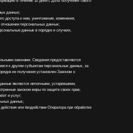
 Сведения предоставляются
ъектам персональных данных, за
ия установлен Законом о
 неполными, устаревшими,
меры по защите своих прав;
действие Оператора при обработке
, несут ответственность в
а персональных данных,
ду собой.
батываемых персональных данных