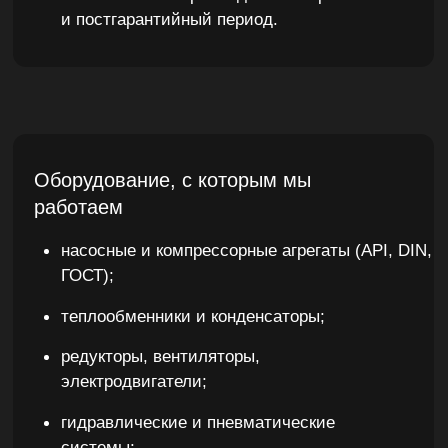
Оставить заявку
* Нажимая на кнопку, вы соглашаетесь
с
политикой конфиденциальности
и на
обработку персональных данных
125367, г. Москва, вн. тер. г. муниципальный округ
Коммунарка, п. Коммунарка, ул. Потаповская роща,
д.18, к. 2, помещ. 1/П
Нужна консультация