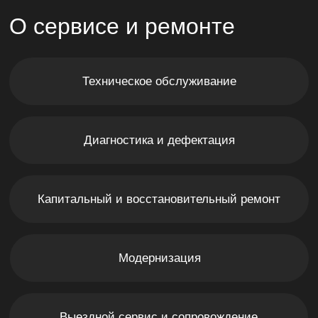
Модернизация
Выездной сервис и сопровождение
Оборудование, с которым мы работаем
Результат
Техническое обслуживание
(Maintenance Services)
Проводим плановые и внеплановые
регламентные работы для предупреждения