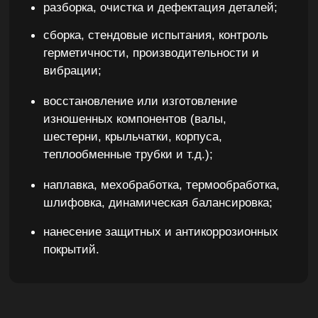
Выездной сервис и сопровождение
Наши инженеры выезжают на площадку
заказчика для проведения работ на месте:
пуско-наладка, испытания и ввод
оборудования в эксплуатацию;
диагностика и ремонт на объекте;
обучение технического персонала;
техническое сопровождение в гарантийный
и постгарантийный период.
Оборудование, с которым мы
работаем