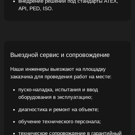
Хотите получить коммерческое
предложение или консультацию
специалиста?
Заполните форму, и мы свяжемся с
вами в ближайшее время
+7